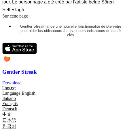
jour. Le personnage a été créé par l'artiste belge Sören
Selleslagh.
Sur cette page
Gentler Streak lance une nouvelle fonctionnalité de Bien-être
pour aider les utilisateurs à suivre leurs indicateurs de santé
clés
Gentler Streak
Download
llms.txt
Language:
English
Italiano
Français
Deutsch
中文
日本語
한국어