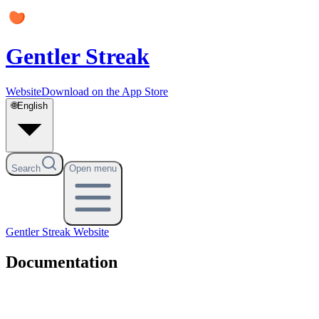
Gentler Streak
Website
Download on the App Store
🌐
English
Search
Open menu
Gentler Streak
Website
Documentation