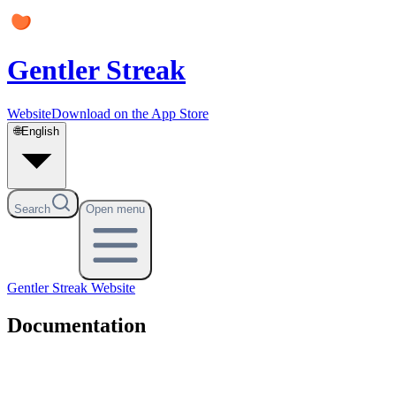
Gentler Streak
Website
Download on the App Store
🌐
English
Search
Open menu
Gentler Streak
Website
Documentation