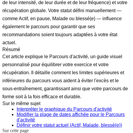
de leur intensité, de leur durée et de leur fréquence) et votre
récupération globale. Votre statut défini manuellement —
comme Actif, en pause, Malade ou blessé(e) — influence
également le parcours pour garantir que ses
recommandations soient toujours adaptées à votre état
actuel.
Résumé
Cet article explique le Parcours d'activité, un guide visuel
personnalisé pour équilibrer votre exercice et votre
récupération. Il détaille comment les limites supérieures et
inférieures du parcours vous aident à éviter l'excès et le
sous-entraînement, garantissant ainsi que votre parcours de
forme soit à la fois efficace et durable.
Sur le même sujet
Interpréter le graphique du Parcours d'activité
Modifier la plage de dates affichée pour le Parcours
d'activité
Définir votre statut actuel (Actif, Malade, blessé(e))
Sur cette page