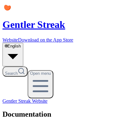
Gentler Streak
Website
Download on the App Store
🌐
English
Search
Open menu
Gentler Streak
Website
Documentation