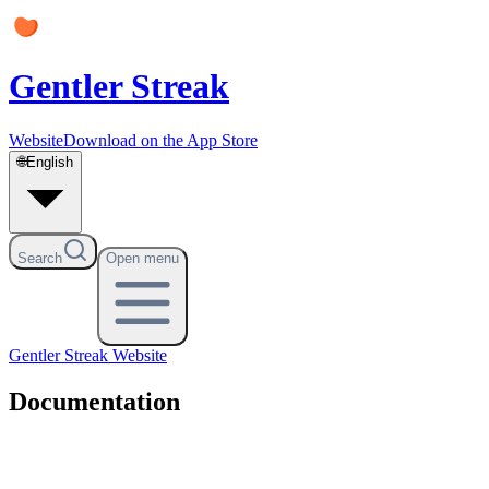
Gentler Streak
Website
Download on the App Store
🌐
English
Search
Open menu
Gentler Streak
Website
Documentation