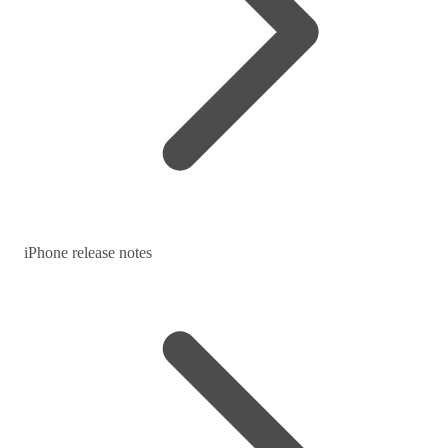
iPhone release notes