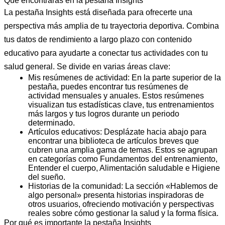
Qué encontrarás en la pestaña Insights
La pestaña Insights está diseñada para ofrecerte una
perspectiva más amplia de tu trayectoria deportiva. Combina
tus datos de rendimiento a largo plazo con contenido
educativo para ayudarte a conectar tus actividades con tu
salud general. Se divide en varias áreas clave:
Mis resúmenes de actividad:
En la parte superior de la
pestaña, puedes encontrar tus resúmenes de
actividad mensuales y anuales. Estos resúmenes
visualizan tus estadísticas clave, tus entrenamientos
más largos y tus logros durante un periodo
determinado.
Artículos educativos:
Desplázate hacia abajo para
encontrar una biblioteca de artículos breves que
cubren una amplia gama de temas. Estos se agrupan
en categorías como Fundamentos del entrenamiento,
Entender el cuerpo, Alimentación saludable e Higiene
del sueño.
Historias de la comunidad:
La sección «Hablemos de
algo personal» presenta historias inspiradoras de
otros usuarios, ofreciendo motivación y perspectivas
reales sobre cómo gestionar la salud y la forma física.
Por qué es importante la pestaña Insights