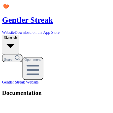
Gentler Streak
Website
Download on the App Store
🌐
English
Search
Open menu
Gentler Streak
Website
Documentation