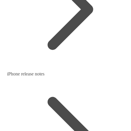
iPhone release notes