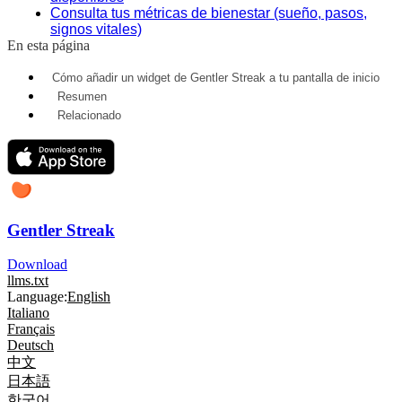
Consulta tus métricas de bienestar (sueño, pasos,
signos vitales)
En esta página
Cómo añadir un widget de Gentler Streak a tu pantalla de inicio
Resumen
Relacionado
Gentler Streak
Download
llms.txt
Language:
English
Italiano
Français
Deutsch
中文
日本語
한국어