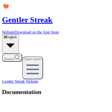
Gentler Streak
Website
Download on the App Store
🌐
English
Search
Open menu
Gentler Streak
Website
Documentation