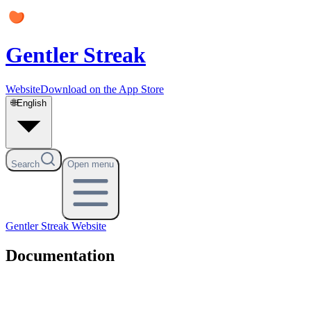
Gentler Streak
Website
Download on the App Store
🌐
English
Search
Open menu
Gentler Streak
Website
Documentation