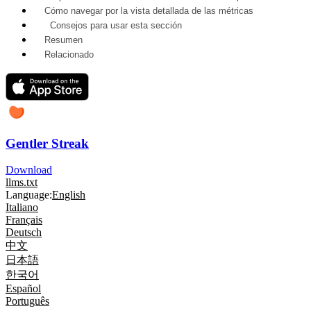
Cómo navegar por la vista detallada de las métricas
Consejos para usar esta sección
Resumen
Relacionado
Gentler Streak
Download
llms.txt
Language:
English
Italiano
Français
Deutsch
中文
日本語
한국어
Español
Português