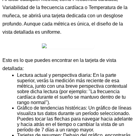
Variabilidad de la frecuencia cardíaca
o
Temperatura de la
muñeca
, se abrirá una tarjeta dedicada con un desglose
profundo. Aunque cada métrica es única, el diseño de la
vista detallada es uniforme.
Esto es lo que puedes encontrar en la tarjeta de vista
detallada:
Lectura actual y perspectiva diaria:
En la parte
superior, verás la medición más reciente de esa
métrica, junto con una breve perspectiva contextual
sobre dicha lectura (por ejemplo: "La frecuencia
cardíaca durante el sueño se mantuvo dentro de tu
rango normal").
Gráfico de tendencias históricas:
Un gráfico de líneas
visualiza tus datos durante un período seleccionado.
Puedes tocar las flechas para navegar hacia adelante
y hacia atrás en el tiempo o cambiar la vista de un
período de 7 días a un rango mayor.
Tarjetas de resumen:
Debajo del gráfico, encontrarás