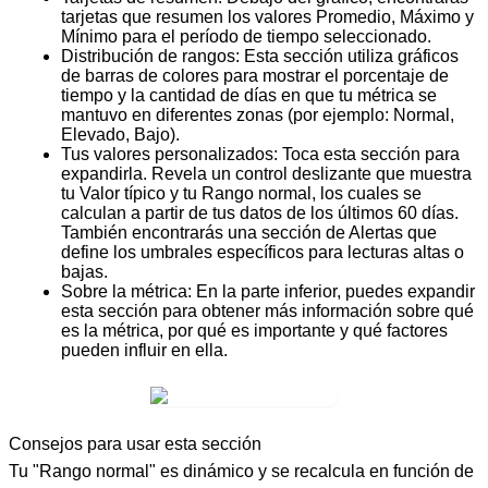
tarjetas que resumen los valores
Promedio
,
Máximo
y
Mínimo
para el período de tiempo seleccionado.
Distribución de rangos:
Esta sección utiliza gráficos
de barras de colores para mostrar el porcentaje de
tiempo y la cantidad de días en que tu métrica se
mantuvo en diferentes zonas (por ejemplo: Normal,
Elevado, Bajo).
Tus valores personalizados:
Toca esta sección para
expandirla. Revela un control deslizante que muestra
tu
Valor típico
y tu
Rango normal
, los cuales se
calculan a partir de tus datos de los últimos 60 días.
También encontrarás una sección de
Alertas
que
define los umbrales específicos para lecturas altas o
bajas.
Sobre la métrica:
En la parte inferior, puedes expandir
esta sección para obtener más información sobre qué
es la métrica, por qué es importante y qué factores
pueden influir en ella.
Consejos para usar esta sección
Tu "Rango normal" es dinámico y se recalcula en función de