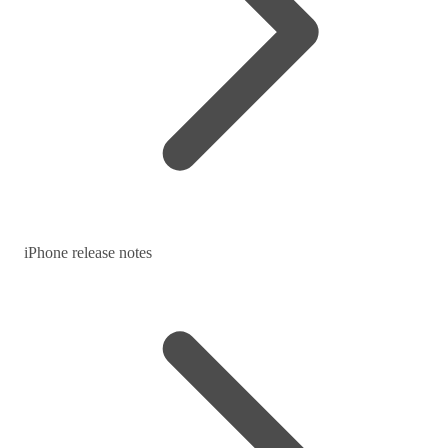
iPhone release notes