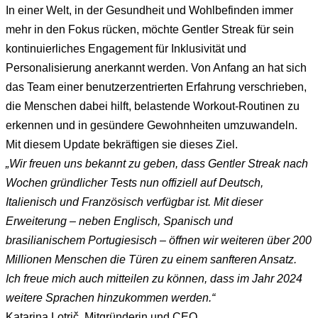
In einer Welt, in der Gesundheit und Wohlbefinden immer
mehr in den Fokus rücken, möchte Gentler Streak für sein
kontinuierliches Engagement für Inklusivität und
Personalisierung anerkannt werden. Von Anfang an hat sich
das Team einer benutzerzentrierten Erfahrung verschrieben,
die Menschen dabei hilft, belastende Workout-Routinen zu
erkennen und in gesündere Gewohnheiten umzuwandeln.
Mit diesem Update bekräftigen sie dieses Ziel.
„Wir freuen uns bekannt zu geben, dass Gentler Streak nach
Wochen gründlicher Tests nun offiziell auf Deutsch,
Italienisch und Französisch verfügbar ist. Mit dieser
Erweiterung – neben Englisch, Spanisch und
brasilianischem Portugiesisch – öffnen wir weiteren über 200
Millionen Menschen die Türen zu einem sanfteren Ansatz.
Ich freue mich auch mitteilen zu können, dass im Jahr 2024
weitere Sprachen hinzukommen werden.“
Katarina Lotrič, Mitgründerin und CEO.