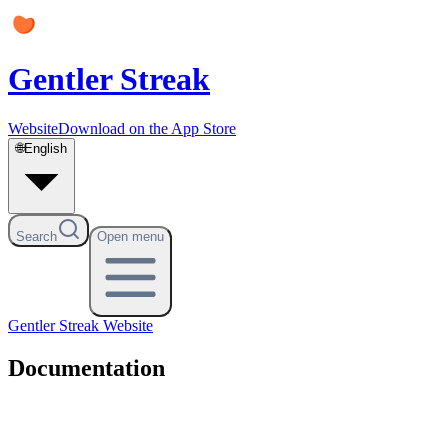
Gentler Streak
Website
Download on the App Store
🌐
English
Search
Open menu
Gentler Streak
Website
Documentation