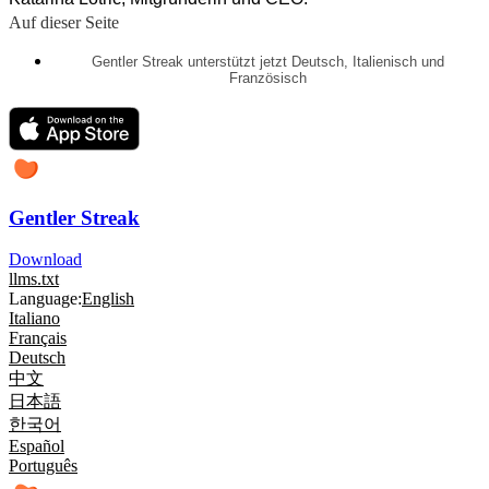
Auf dieser Seite
Gentler Streak unterstützt jetzt Deutsch, Italienisch und
Französisch
Gentler Streak
Download
llms.txt
Language:
English
Italiano
Français
Deutsch
中文
日本語
한국어
Español
Português