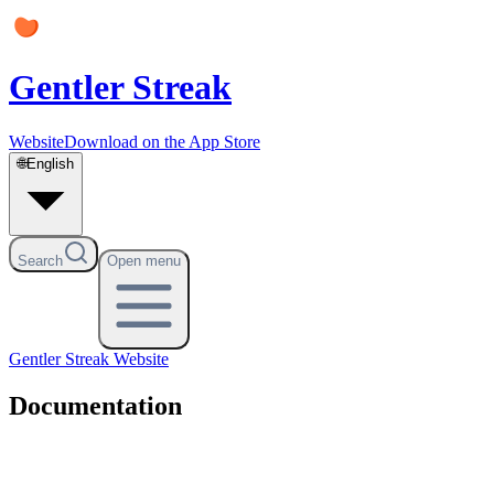
Gentler Streak
Website
Download on the App Store
🌐
English
Search
Open menu
Gentler Streak
Website
Documentation