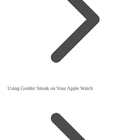
Using Gentler Streak on Your Apple Watch