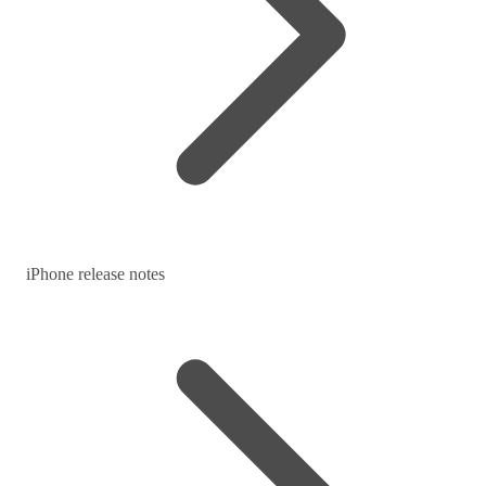
iPhone release notes