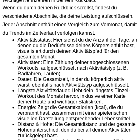
Wichtige Kennzahlen in deinem Rückblick
Wenn du durch deinen Rückblick scrollst, findest du
verschiedene Abschnitte, die deine Leistung aufschlüsseln.
Jeder Abschnitt enthält einen Vergleich zum Vormonat, damit
du Trends im Zeitverlauf verfolgen kannst.
Aktivitätsstatus:
Hier siehst du die Anzahl der Tage, an
denen du die Bedürfnisse deines Körpers erfüllt hast,
visualisiert durch deinen Aktivitätspfad für den
gesamten Monat.
Aktivitäten:
Eine Zählung deiner abgeschlossenen
Workouts, aufgeschlüsselt nach Aktivitätstyp (z. B.
Radfahren, Laufen).
Dauer:
Die Gesamtzeit, in der du körperlich aktiv
warst, ebenfalls nach Aktivitätstyp aufgeschlüsselt.
Längste Aktivitätsdauer:
Hebt dein längstes Einzel-
Workout des Monats hervor, inklusive einer Karte
deiner Route und wichtiger Statistiken.
Energie:
Zeigt die Gesamtkalorien (kcal), die du
verbrannt hast, zusammen mit einer spielerischen
visuellen Darstellung entsprechender Lebensmittel.
Distanz & Höhe:
Die Gesamtdistanz und der gesamte
Höhenunterschied, den du bei all deinen Aktivitäten
zurückgelegt hast.