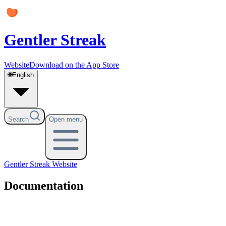
Gentler Streak
Website
Download on the App Store
🌐
English
Search
Open menu
Gentler Streak
Website
Documentation