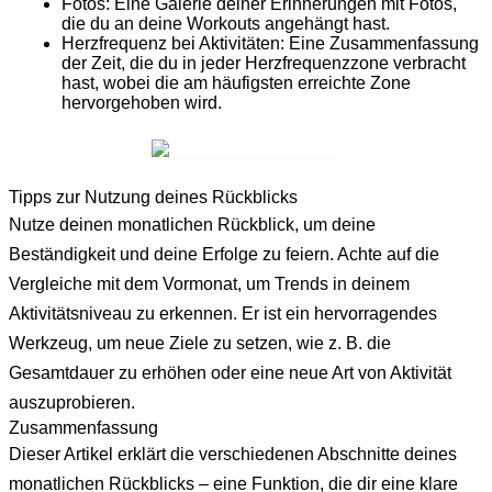
Fotos:
Eine Galerie deiner Erinnerungen mit Fotos,
die du an deine Workouts angehängt hast.
Herzfrequenz bei Aktivitäten:
Eine Zusammenfassung
der Zeit, die du in jeder Herzfrequenzzone verbracht
hast, wobei die am häufigsten erreichte Zone
hervorgehoben wird.
Tipps zur Nutzung deines Rückblicks
Nutze deinen monatlichen Rückblick, um deine
Beständigkeit und deine Erfolge zu feiern. Achte auf die
Vergleiche mit dem Vormonat, um Trends in deinem
Aktivitätsniveau zu erkennen. Er ist ein hervorragendes
Werkzeug, um neue Ziele zu setzen, wie z. B. die
Gesamtdauer zu erhöhen oder eine neue Art von Aktivität
auszuprobieren.
Zusammenfassung
Dieser Artikel erklärt die verschiedenen Abschnitte deines
monatlichen Rückblicks – eine Funktion, die dir eine klare