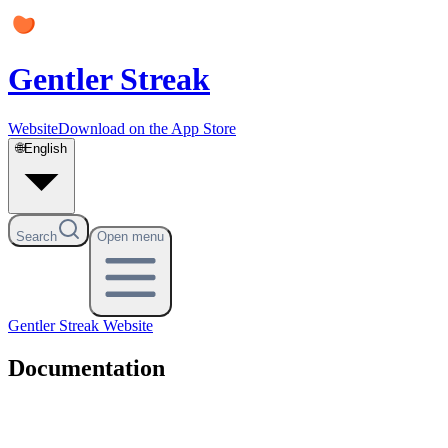
Gentler Streak
Website
Download on the App Store
🌐
English
Search
Open menu
Gentler Streak
Website
Documentation