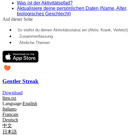
Was ist der Aktivitätspfad?
Aktualisiere deine persönlichen Daten (Name, Alter,
biologisches Geschlecht)
Auf dieser Seite
So stellst du deinen Aktivitätsstatus ein (Aktiv, Krank, Verletzt)
Zusammenfassung
Ähnliche Themen
Gentler Streak
Download
llms.txt
Language:
English
Italiano
Français
Deutsch
中文
日本語